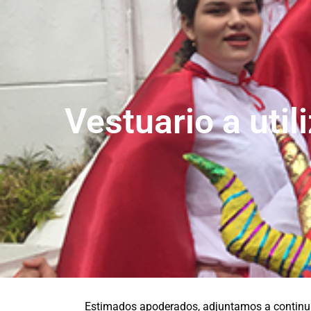
Vestuario a utili
Estimados apoderados, adjuntamos a continuac