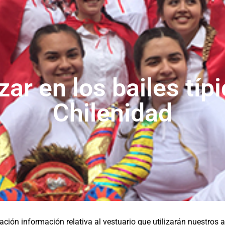
zar en los bailes típ
Chilenidad
ión información relativa al vestuario que utilizarán nuestros 