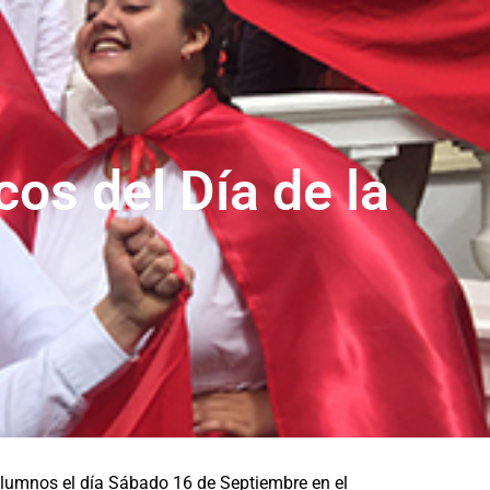
icos del Día de la
alumnos el día Sábado 16 de Septiembre en el